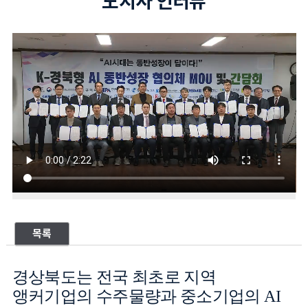
도지사 인터뷰
목록
경상북도는 전국 최초로 지역
앵커기업의 수주물량과 중소기업의
AI