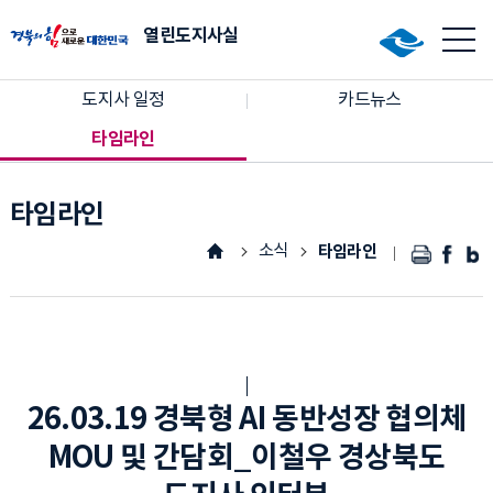
열린도지사실
도지사 일정
카드뉴스
타임라인
타임라인
소식
타임라인
26.03.19 경북형 AI 동반성장 협의체
MOU 및 간담회_이철우 경상북도