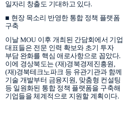
일자리 창출도 기대하고 있다
.
■
현장 목소리 반영한 통합 정책 플랫폼
구축
이날
MOU
이후 개최된 간담회에서 기업
대표들은 전문 인력 확보와 초기 투자
부담 완화를 핵심 애로사항으로 꼽았다
.
이에 경상북도는
(
재
)
경북경제진흥원
,
(
재
)
경북테크노파크 등 유관기관과 함께
기술 개발부터 금융지원
,
맞춤형 컨설팅
등 일원화된 통합 정책 플랫폼을 구축해
기업들을 체계적으로 지원할 계획이다
.