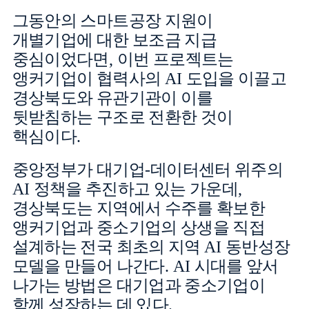
그동안의 스마트공장 지원이
개별기업에 대한 보조금 지급
중심이었다면
,
이번 프로젝트는
앵커기업이 협력사의
AI
도입을 이끌고
경상북도와 유관기관이 이를
뒷받침하는 구조로 전환한 것이
핵심이다
.
중앙정부가 대기업
-
데이터센터 위주의
AI
정책을 추진하고 있는 가운데
,
경상북도는 지역에서 수주를 확보한
앵커기업과 중소기업의 상생을 직접
설계하는 전국 최초의 지역
AI
동반성장
모델을 만들어 나간다
. AI
시대를 앞서
나가는 방법은 대기업과 중소기업이
함께 성장하는 데 있다
.