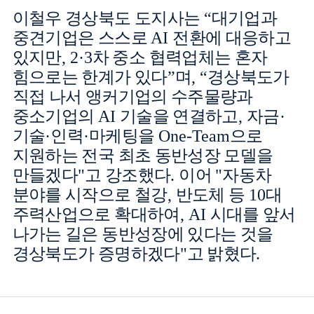
이철우 경상북도 도지사는
“
대기업과
중견기업은 스스로
AI
전환에 대응하고
있지만
, 2·3
차 중소 협력업체는 혼자
힘으로는 한계가 있다
”
며
, “
경상북도가
직접 나서 앵커기업의 수주물량과
중소기업의
AI
기술을 연결하고
,
자금
·
기술
·
인력
·
마케팅을
One-Team
으로
지원하는 전국 최초 동반성장 모델을
만들겠다
"
고 강조했다
.
이어
"
자동차
분야를 시작으로 철강
,
반도체 등
10
대
주력산업으로 확대하여
, AI
시대를 앞서
나가는 길은 동반성장에 있다는 것을
경상북도가 증명하겠다
"
고 밝혔다
.