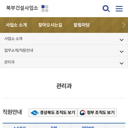
북부건설사업소
사업소 소개
찾아오시는길
알림마당
사업소 소개
업무소개/직원안내
관리과
관리과
직원안내
경상북도 조직도 보기
정부 조직도 보기