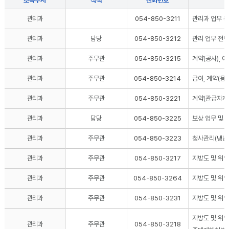
소속부서
직책
전화번호
관리과
054-850-3211
관리과 업무 
관리과
담당
054-850-3212
관리 업무 전반
관리과
주무관
054-850-3215
계약(공사), 예
관리과
주무관
054-850-3214
급여, 계약(용역
관리과
주무관
054-850-3221
계약(관급자재)
관리과
담당
054-850-3225
보상 업무 및 
관리과
주무관
054-850-3223
청사관리(냉난방
관리과
주무관
054-850-3217
지방도 및 위
관리과
주무관
054-850-3264
지방도 및 위임
관리과
주무관
054-850-3231
지방도 및 위
지방도 및 위임
관리과
주무관
054-850-3218