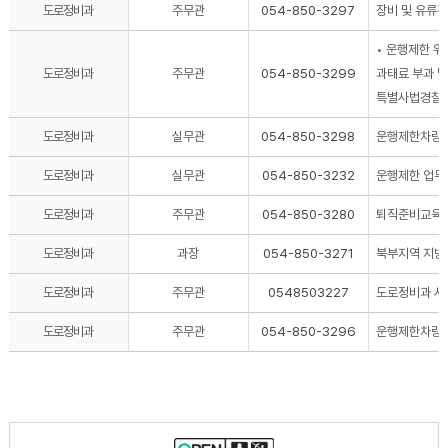
도로정비과
주무관
054-850-3297
장비 및 유류
• 운행제한 위
도로정비과
주무관
054-850-3299
과태료 부과 및
특별사법경찰 
도로정비과
실무관
054-850-3298
운행제한차량 
도로정비과
실무관
054-850-3232
운행제한 업무 
도로정비과
주무관
054-850-3280
퇴직준비교육
도로정비과
과장
054-850-3271
북부지역 지방
도로정비과
주무관
0548503227
도로정비과 서
도로정비과
주무관
054-850-3296
운행제한차량 