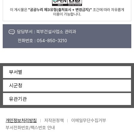
이 게시물은
"공공누리 제3유형(출처표시 + 변경금지)"
조건에 따라 자유롭게
이용이 가능합니다.
담당부서 :
북부건설사업소 관리과
전화번호 :
054-850-3210
부서별
시군청
유관기관
개인정보처리방침
저작권정책
이메일무단수집거부
부서전화번호/팩스번호 안내