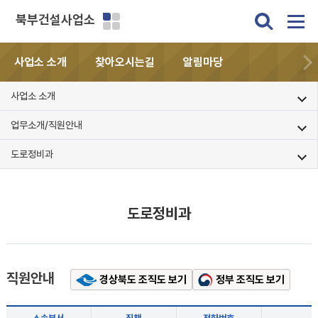
북부건설사업소
사업소 소개
찾아오시는길
알림마당
사업소 소개
업무소개/직원안내
도로정비과
도로정비과
직원안내
경상북도 조직도 보기
정부 조직도 보기