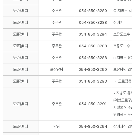
도로정비과
주무관
054-850-3280
○ 지방도 및
도로정비과
주무관
054-850-3288
정비계
도로정비과
주무관
054-850-3284
포장도보수
도로정비과
주무관
054-850-3288
포장도보수
도로정비과
주무관
054-850-3288
o 지방도 유
도로정비과
포장담당
054-850-3290
포장담당 업무
도로정비과
주무관
054-850-3293
・ 도로점용 협
• 지방도 유
(위험도로구조
도로정비과
주무관
054-850-3291
시설물 인수관련
위임국도 도로
도로정비과
담당
054-850-3294
장비과적 업무