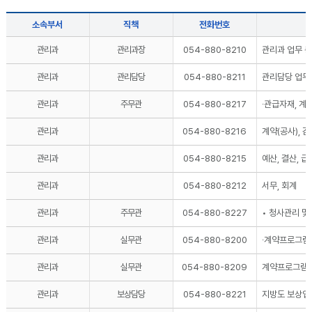
소속부서
직책
전화번호
관리과
관리과장
054-880-8210
관리과 업무 
관리과
관리담당
054-880-8211
관리담당 업무
관리과
주무관
054-880-8217
∙관급자재, 계
관리과
054-880-8216
계약(공사), 
관리과
054-880-8215
예산, 결산, 급
관리과
054-880-8212
서무, 회계
관리과
주무관
054-880-8227
• 청사관리 및
관리과
실무관
054-880-8200
∙계약프로그램
관리과
실무관
054-880-8209
계약프로그램 
관리과
보상담당
054-880-8221
지방도 보상업