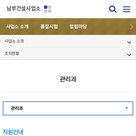
남부건설사업소
사업소 소개
품질시험
알림마당
사업소 소개
조직현황
관리과
관리과
직원안내