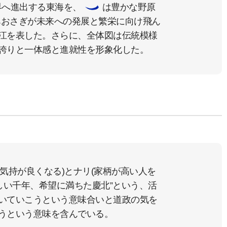
界へ進出する東海を、
は豊かな野原
おさぎが未来への発展と繁栄に向け飛ん
江を表した。さらに、全体図は伝統模様
誇りと一体感と進就性を形象化した。
て気持が良くなる)とナリ(家柄が高い人を
しい千年、希望に満ちた慶北”という、活
いていこうという意味合いと道政の気を
うという意味を含んでいる。