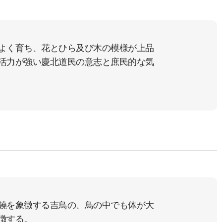
よく育ち、花とひら及び木の模様が上品
活力が強い慶北道民の意志と庶民的な気
饒を象徴する吉鳥の、鳥の中でも体が大
徴する。