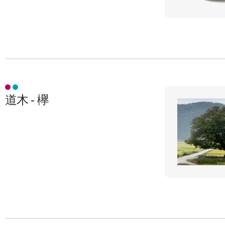
道木 - 欅