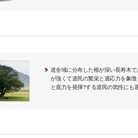
道全域に分布した根が深い長寿木で
が強くて道民の繁栄と適応力を象徴
と底力を発揮?する道民の気性にも