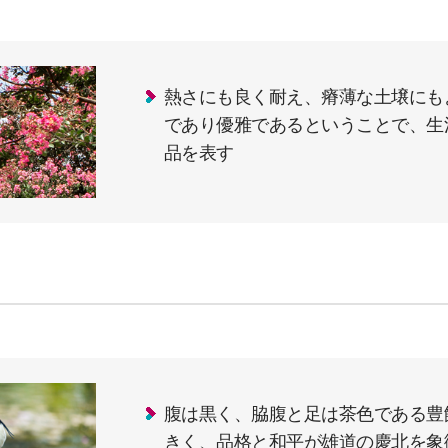
熱さにも良く耐え、瘠薄な土壌にも
であり優雅であるということで、生
品を表す
腹は黒く、脇腹と足は茶色である豊
きく、品格と和平が雄道の慶北を象