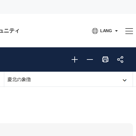
ュニティ
LANG
慶北の象徴