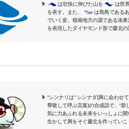
は壮快に伸びた山を
は世
を表す。また、
は島鳥であるあ
でいく姿、嶺南地方の源である洛東
を表現したダイヤモンド形で慶北の
"シンナリは" シンナダ(興に会わせ
尊敬して呼ぶ言葉)の合成語で、“新
気に力あふれる未来をいっしょに開
生かして興をそぐ慶北を作っていこ