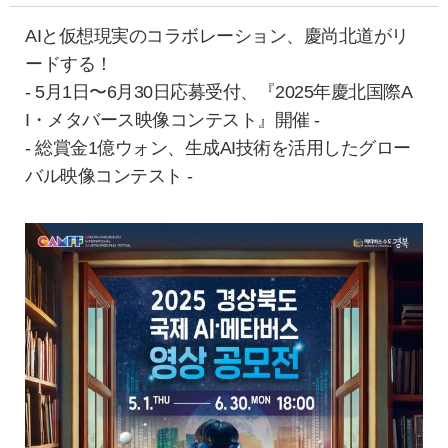
AIと仮想現実のコラボレーション、慶尚北道がリ
ードする！
- 5月1日〜6月30日応募受付、『2025年慶北国際A
I・メタバース映像コンテスト』開催 -
- 総賞金1億ウォン、生成AI技術を活用したグロー
バル映像コンテスト -