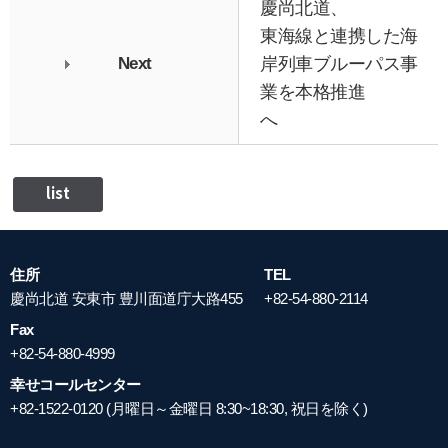
慶尚北道、
東海線と連携した海
Next
岸列車ブルーパス事
業を本格推進
へ
list
住所
TEL
慶尚北道 安東市 豊川面道庁大路455
+82-54-880-2114
Fax
+82-54-880-4999
幸せコールセンター
+82-1522-0120 (月曜日～金曜日 8:30~18:30, 祝日を除く)