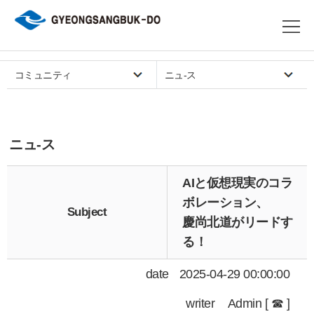
コミュニティ
ニュ-ス
ニュ-ス
AIと仮想現実のコラ
ボレーション、
Subject
慶尚北道がリードす
る！
date
2025-04-29 00:00:00
writer
Admin [ ☎ ]