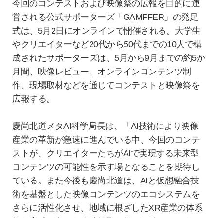
今回のコンテストおよび映像祭の広報を目的に運
営される公式サポーターズ「GAMFFER」の発足
式は、5月2日にオンラインで開催される。大学生
やクリエイターなど20代から50代までの10人で構
成されたサポーターズは、5月から9月までの約5か
月間、映像レビュー、オンラインコンテンツ制
作、現場取材などを通じてコンテストと映像祭を
広報する。
慶尚北道メタAI科学局長は、「AI技術により映像
産業の革新が急速に進んでいる中、今回のコンテ
ストが、クリエイターたちがAIで実現する未来型
コンテンツの可能性を示す場となることを期待し
ている。また今後も慶尚北道は、AIと仮想融合技
術を基盤とした映像コンテンツのエコシステムを
さらに活性化させ、地域に根ざしたXR産業の体系