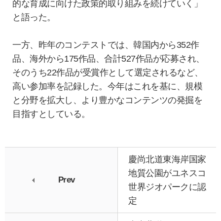
的な育成に向けた政策的取り組みを続けていく」
と語った。
一方、昨年のコンテストでは、韓国内から352作
品、海外から175作品、合計527作品が応募され、
そのうち22作品が受賞作として選定されるなど、
高い参加率を記録した。今年はこれを基に、規模
と分野を拡大し、より豊かなコンテンツの発掘を
目指すとしている。
慶尚北道東海岸国家
地質公園がユネスコ
Prev
世界ジオパークに認
定