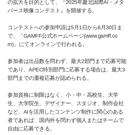
の拡大を目的として、『2025年慶北国際AI・メタ
バース映像コンテスト』を開催する。
コンテストへの参加申請は5月1日から6月30日ま
で、「GAMFF公式ホームページ(www.gamff.co
m)」にてオンラインで行われる。
参加者は出品数を問わず、最大2部門まで応募可能
であり、APEC特別部門に応募する場合は、最大3
部門までの重複応募が認められる。
参加資格に制限はなく、小・中・高校生、大学
生、大学院生、デザイナー、スタジオ、制作会社
など、AIを活用したコンテンツ制作に関心のある
者であれば、国内外を問わず個人またはチームで
自由に応募できる。