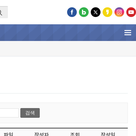
파일
작성자
조회
작성일