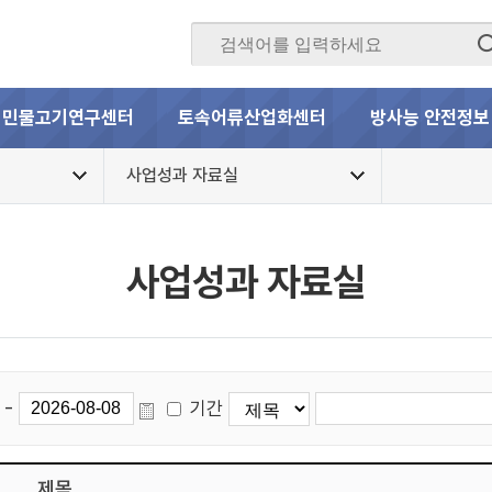
민물고기연구센터
토속어류산업화센터
방사능 안전정보
사업성과 자료실
사업성과 자료실
-
기간
제목