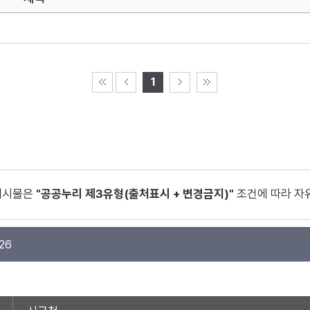
1
게시물은
"공공누리 제3유형(출처표시 + 변경금지)"
조건에 따라 자
26