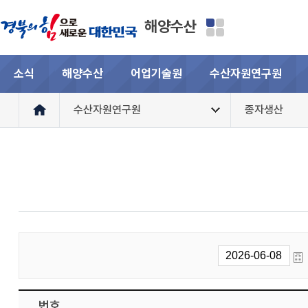
해양수산
소식
해양수산
어업기술원
수산자원연구원
수산자원연구원
종자생산
번호