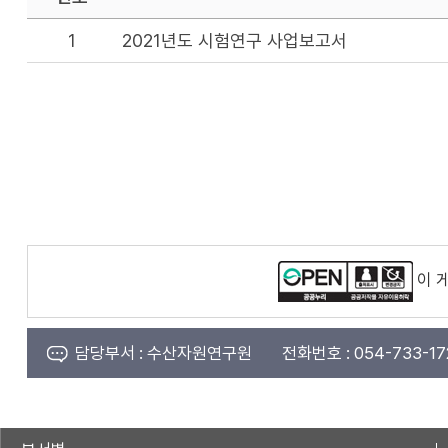
1
2021년도 시험연구 사업보고서
이 
담당부서 :
수산자원연구원
전화번호 :
054-733-17