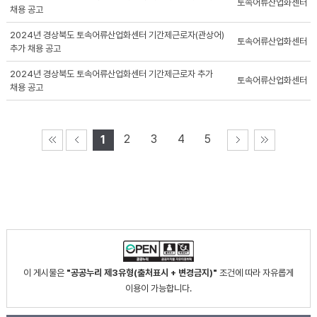
토속어류산업화센터
채용 공고
2024년 경상북도 토속어류산업화센터 기간제근로자(관상어)
토속어류산업화센터
추가 채용 공고
2024년 경상북도 토속어류산업화센터 기간제근로자 추가
토속어류산업화센터
채용 공고
2
3
4
5
1
이 게시물은
"공공누리 제3유형(출처표시 + 변경금지)"
조건에 따라 자유롭게
이용이 가능합니다.