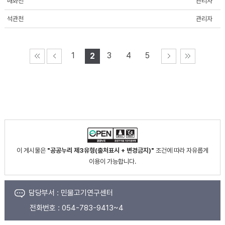
매화천
관리자
석관천
관리자
1
3
4
5
2
이 게시물은
"공공누리 제3유형(출처표시 + 변경금지)"
조건에 따라 자유롭게
이용이 가능합니다.
담당부서 :
민물고기연구센터
전화번호 :
054-783-9413~4