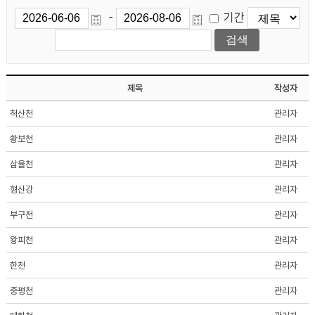
기간
-
제목
작성자
척산천
관리자
황보천
관리자
삼율천
관리자
형산강
관리자
부구천
관리자
왕피천
관리자
한천
관리자
중평천
관리자