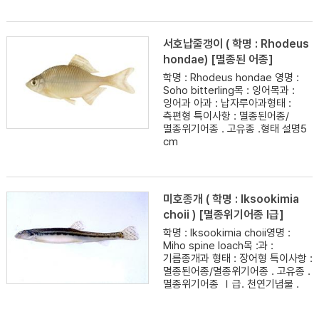
서호납줄갱이 ( 학명 : Rhodeus
hondae) [멸종된 어종]
학명 : Rhodeus hondae 영명 :
Soho bitterling목 : 잉어목과 :
잉어과 아과 : 납자루아과형태 :
측편형 특이사항 : 멸종된어종/
멸종위기어종 . 고유종 .형태 설명5
cm
미호종개 ( 학명 : lksookimia
choii ) [멸종위기어종 I급]
학명 : lksookimia choii영명 :
Miho spine loach목 :과 :
기름종개과 형태 : 장어형 특이사항 :
멸종된어종/멸종위기어종 . 고유종 .
멸종위기어종 Ⅰ급. 천연기념물 .