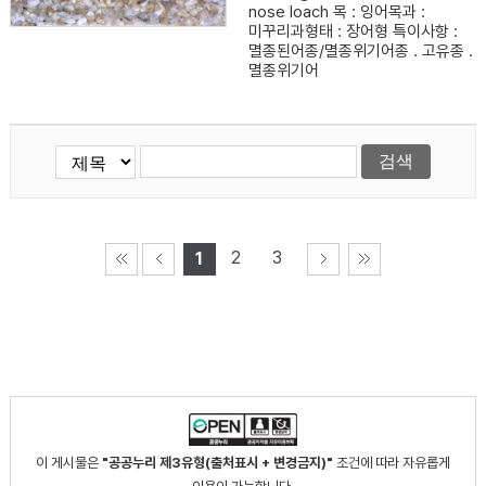
nose loach 목 : 잉어목과 :
미꾸리과형태 : 장어형 특이사항 :
멸종된어종/멸종위기어종 . 고유종 .
멸종위기어
2
3
1
이 게시물은
"공공누리 제3유형(출처표시 + 변경금지)"
조건에 따라 자유롭게