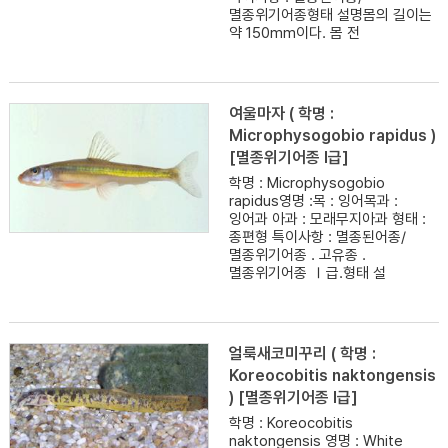
멸종위기어종형태 설명몸의 길이는
약 150mm이다. 몸 전
여울마자 ( 학명 :
Microphysogobio rapidus )
[멸종위기어종 I급]
학명 : Microphysogobio
rapidus영명 :목 : 잉어목과 :
잉어과 아과 : 모래무지아과 형태 :
종편형 특이사항 : 멸종된어종/
멸종위기어종 . 고유종 .
멸종위기어종 Ⅰ급.형태 설
얼룩새코미꾸리 ( 학명 :
Koreocobitis naktongensis
) [멸종위기어종 I급]
학명 : Koreocobitis
naktongensis 영명 : White