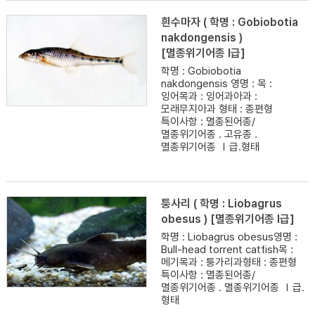
흰수마자 ( 학명 : Gobiobotia
nakdongensis )
[멸종위기어종 I급]
학명 : Gobiobotia
nakdongensis 영명 : 목 :
잉어목과 : 잉어과아과 :
모래무지아과 형태 : 종편형
특이사항 : 멸종된어종/
멸종위기어종 . 고유종 .
멸종위기어종 Ⅰ급.형태
퉁사리 ( 학명 : Liobagrus
obesus ) [멸종위기어종 I급]
학명 : Liobagrus obesus영명 :
Bull-head torrent catfish목 :
메기목과 : 퉁가리과형태 : 종편형
특이사항 : 멸종된어종/
멸종위기어종 . 멸종위기어종 Ⅰ급.
형태