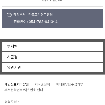
이용이 가능합니다.
담당부서 :
민물고기연구센터
전화번호 :
054-783-9413~4
부서별
시군청
유관기관
개인정보처리방침
저작권정책
이메일무단수집거부
부서전화번호/팩스번호 안내
경북도청 :