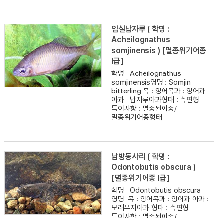
임실납자루 ( 학명 :
Acheilognathus
somjinensis ) [멸종위기어종
I급]
학명 : Acheilognathus
somjinensis영명 : Somjin
bitterling 목 : 잉어목과 : 잉어과
아과 : 납자루아과형태 : 측편형
특이사항 : 멸종된어종/
멸종위기어종형태
남방동사리 ( 학명 :
Odontobutis obscura )
[멸종위기어종 I급]
학명 : Odontobutis obscura
영명 :목 : 잉어목과 : 잉어과 아과 :
모래무지아과 형태 : 측편형
특이사항 : 멸종된어종/