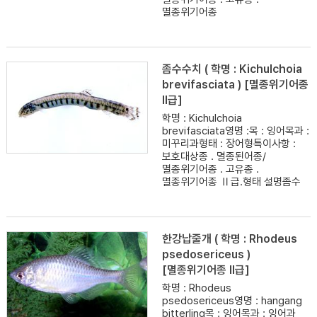
멸종위기어종
좀수수치 ( 학명 : Kichulchoia
brevifasciata ) [멸종위기어종
II급]
학명 : Kichulchoia
brevifasciata영명 :목 : 잉어목과 :
미꾸리과형태 : 장어형특이사항 :
보호대상종 . 멸종된어종/
멸종위기어종 . 고유종 .
멸종위기어종 Ⅱ급.형태 설명좀수
한강납줄개 ( 학명 : Rhodeus
psedosericeus )
[멸종위기어종 II급]
학명 : Rhodeus
psedosericeus영명 : hangang
bitterling목 : 잉어목과 : 잉어과