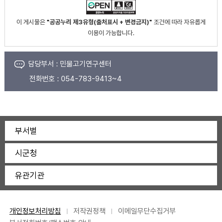
이 게시물은
"공공누리 제3유형(출처표시 + 변경금지)"
조건에 따라 자유롭게
이용이 가능합니다.
담당부서 :
민물고기연구센터
전화번호 :
054-783-9413~4
부서별
시군청
유관기관
개인정보처리방침
저작권정책
이메일무단수집거부