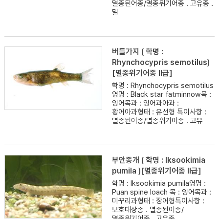
멸종된어종/멸종위기어종 . 고유종 .
멸
버들가지 ( 학명 :
Rhynchocypris semotilus)
[멸종위기어종 II급]
학명 : Rhynchocypris semotilus
영명 : Black star fatminnow목 :
잉어목과 : 잉어과아과 :
황어아과형태 : 유선형 특이사항 :
멸종된어종/멸종위기어종 . 고유
부안종개 ( 학명 : lksookimia
pumila )[멸종위기어종 II급]
학명 : lksookimia pumila영명 :
Puan spine loach 목 : 잉어목과 :
미꾸리과형태 : 장어형특이사항 :
보호대상종 . 멸종된어종/
멸종위기어종 . 고유종 .