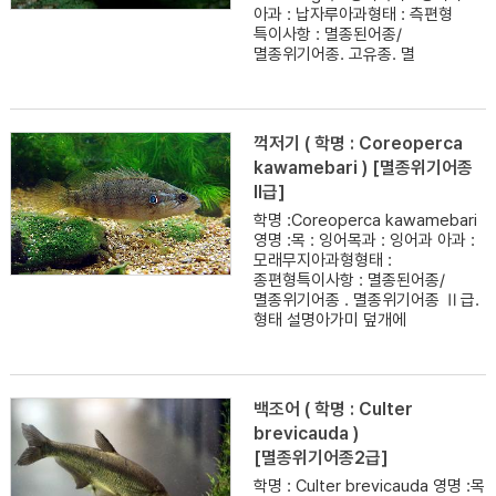
아과 : 납자루아과형태 : 측편형
특이사항 : 멸종된어종/
멸종위기어종. 고유종. 멸
꺽저기 ( 학명 : Coreoperca
kawamebari ) [멸종위기어종
II급]
학명 :Coreoperca kawamebari
영명 :목 : 잉어목과 : 잉어과 아과 :
모래무지아과형형태 :
종편형특이사항 : 멸종된어종/
멸종위기어종 . 멸종위기어종 Ⅱ급.
형태 설명아가미 덮개에
백조어 ( 학명 : Culter
brevicauda )
[멸종위기어종2급]
학명 : Culter brevicauda 영명 :목