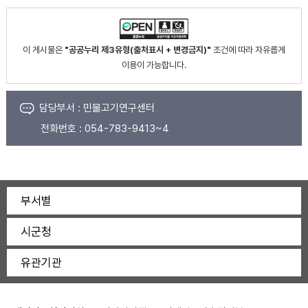
이 게시물은
"공공누리 제3유형(출처표시 + 변경금지)"
조건에 따라 자유롭게
이용이 가능합니다.
담당부서 :
민물고기연구센터
전화번호 :
054-783-9413~4
부서별
시군청
유관기관