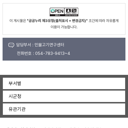
이 게시물은
"공공누리 제3유형(출처표시 + 변경금지)"
조건에 따라 자유롭게
이용이 가능합니다.
담당부서 :
민물고기연구센터
전화번호 :
054-783-9413~4
부서별
시군청
유관기관