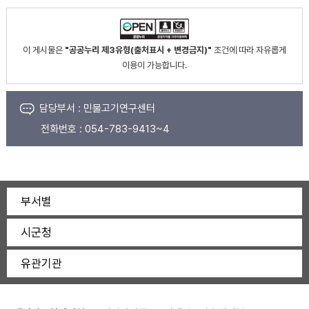
이 게시물은
"공공누리 제3유형(출처표시 + 변경금지)"
조건에 따라 자유롭게
이용이 가능합니다.
담당부서 :
민물고기연구센터
전화번호 :
054-783-9413~4
부서별
시군청
유관기관