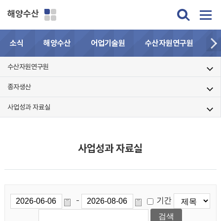
해양수산
소식
해양수산
어업기술원
수산자원연구원
민
수산자원연구원
종자생산
사업성과 자료실
사업성과 자료실
기간
-