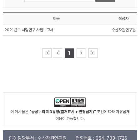
제목
작성자
2021년도 시험연구 사업보고서
수산자원연구원
1
이 게시물은
"공공누리 제3유형(출처표시 + 변경금지)"
조건에 따라 자유롭게
이용이 가능합니다.
담당부서 :
수산자원연구원
전화번호 :
054-733-1726