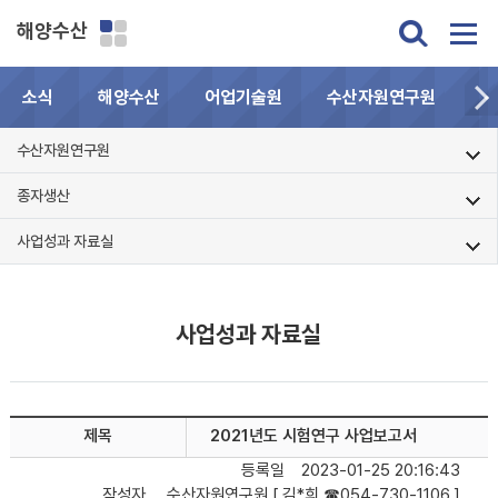
해양수산
소식
해양수산
어업기술원
수산자원연구원
민
수산자원연구원
종자생산
사업성과 자료실
사업성과 자료실
제목
2021년도 시험연구 사업보고서
등록일
2023-01-25 20:16:43
작성자
수산자원연구원 [ 김*희 ☎054-730-1106 ]