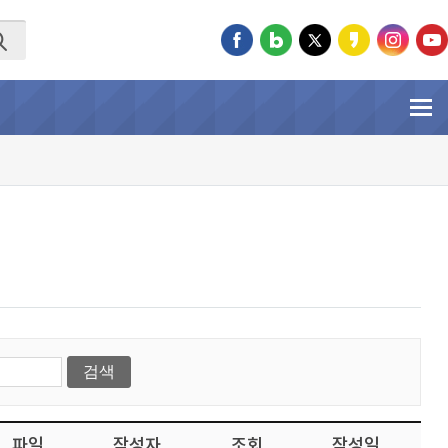
파일
작성자
조회
작성일