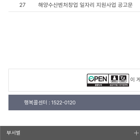
27
해양수산벤처창업 일자리 지원사업 공고문
이 
행복콜센터 :
1522-0120
부서별