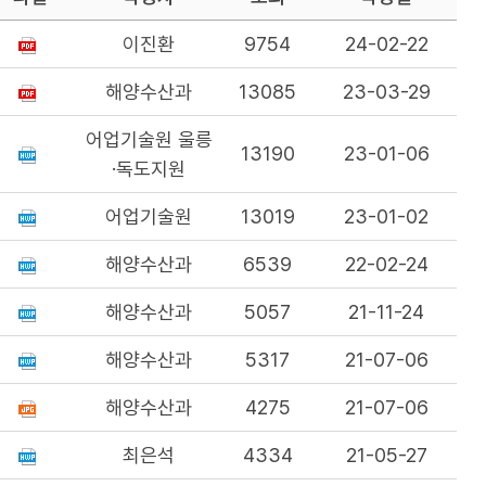
이진환
9754
24-02-22
해양수산과
13085
23-03-29
어업기술원 울릉
13190
23-01-06
·독도지원
어업기술원
13019
23-01-02
해양수산과
6539
22-02-24
해양수산과
5057
21-11-24
해양수산과
5317
21-07-06
해양수산과
4275
21-07-06
최은석
4334
21-05-27