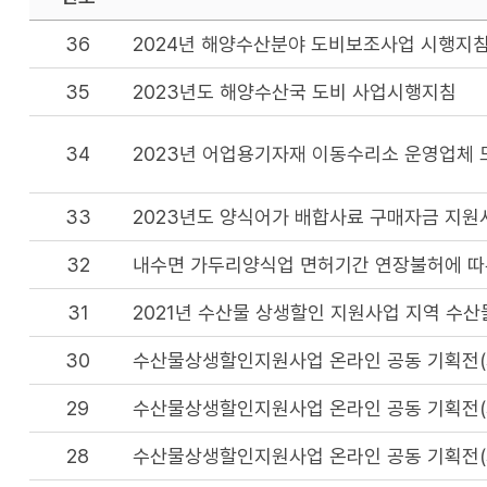
36
2024년 해양수산분야 도비보조사업 시행지
35
2023년도 해양수산국 도비 사업시행지침
34
2023년 어업용기자재 이동수리소 운영업체 
33
2023년도 양식어가 배합사료 구매자금 지원
32
내수면 가두리양식업 면허기간 연장불허에 따
31
2021년 수산물 상생할인 지원사업 지역 수산
30
수산물상생할인지원사업 온라인 공동 기획전(
29
수산물상생할인지원사업 온라인 공동 기획전(
28
수산물상생할인지원사업 온라인 공동 기획전(