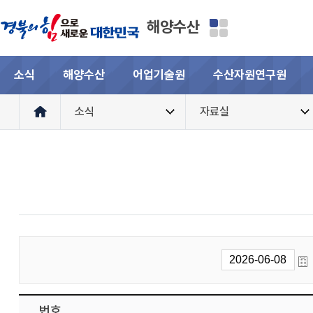
해양수산
소식
해양수산
어업기술원
수산자원연구원
소식
자료실
번호