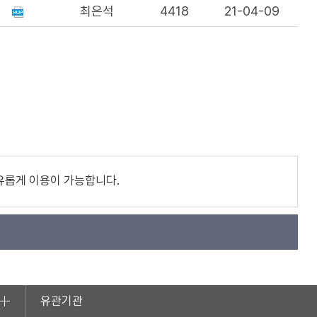
최은석
4418
21-04-09
유롭게 이용이 가능합니다.
유관기관