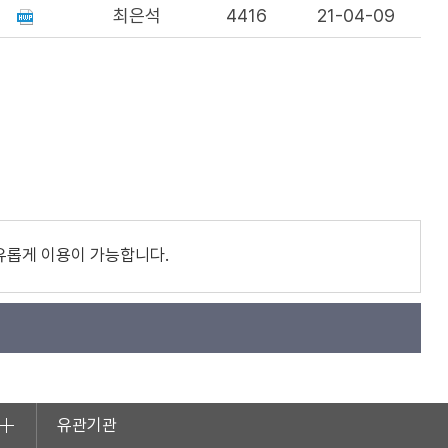
최은석
4416
21-04-09
유롭게 이용이 가능합니다.
유관기관