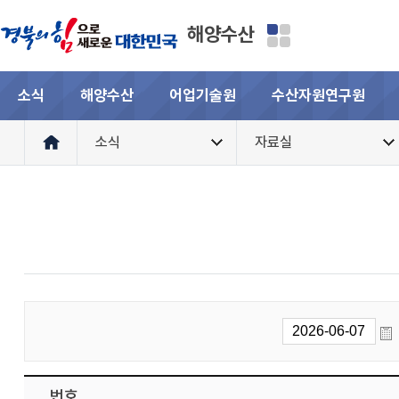
해양수산
소식
해양수산
어업기술원
수산자원연구원
소식
자료실
번호