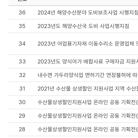
36
2024년 해양수산분야 도비보조사업 시행지
35
2023년도 해양수산국 도비 사업시행지침
34
2023년 어업용기자재 이동수리소 운영업체 
33
2023년도 양식어가 배합사료 구매자금 지원
32
내수면 가두리양식업 면허기간 연장불허에 따
31
2021년 수산물 상생할인 지원사업 지역 수산
30
수산물상생할인지원사업 온라인 공동 기획전(
29
수산물상생할인지원사업 온라인 공동 기획전(
28
수산물상생할인지원사업 온라인 공동 기획전(