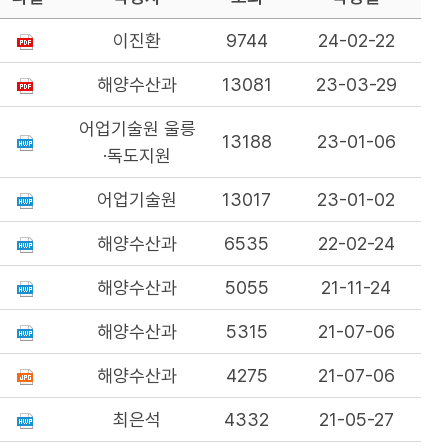
이진환
9744
24-02-22
해양수산과
13081
23-03-29
어업기술원 울릉
13188
23-01-06
·독도지원
어업기술원
13017
23-01-02
해양수산과
6535
22-02-24
해양수산과
5055
21-11-24
해양수산과
5315
21-07-06
해양수산과
4275
21-07-06
최은석
4332
21-05-27