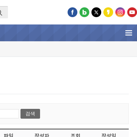
파일
작성자
조회
작성일