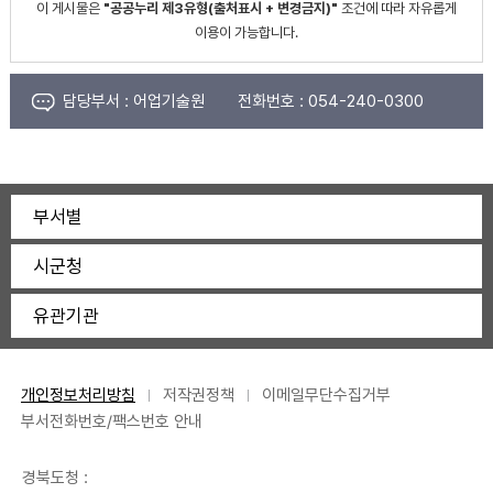
이 게시물은
"공공누리 제3유형(출처표시 + 변경금지)"
조건에 따라 자유롭게
이용이 가능합니다.
담당부서 :
어업기술원
전화번호 :
054-240-0300
부서별
시군청
유관기관
개인정보처리방침
저작권정책
이메일무단수집거부
부서전화번호/팩스번호 안내
경북도청 :