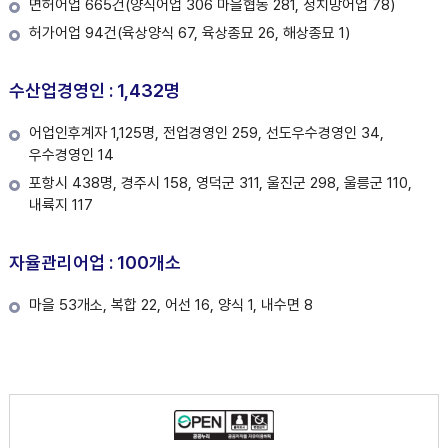
면허어업 665건(양식어업 306 마을협동 281, 정치망어업 78)
허가어업 94건(육상양식 67, 육상종묘 26, 해상종묘 1)
수산업경영인 : 1,432명
어업인후계자 1,125명, 전업경영인 259, 선도우수경영인 34,
우수경영인 14
포항시 438명, 경주시 158, 영덕군 311, 울진군 298, 울릉군 110,
내륙지 117
자율관리어업 : 100개소
마을 53개소, 복합 22, 어선 16, 양식 1, 내수면 8