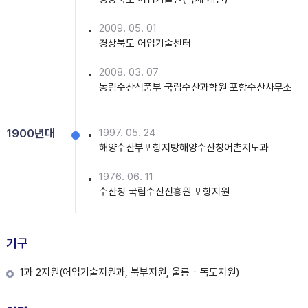
2009. 05. 01
경상북도 어업기술센터
2008. 03. 07
농림수산식품부 국립수산과학원 포항수산사무소
1900년대
1997. 05. 24
해양수산부포항지방해양수산청어촌지도과
1976. 06. 11
수산청 국립수산진흥원 포항지원
기구
1과 2지원(어업기술지원과, 북부지원, 울릉ㆍ독도지원)