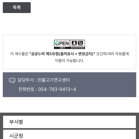
목록
이 게시물은
"공공누리 제3유형(출처표시 + 변경금지)"
조건에 따라 자유롭게
이용이 가능합니다.
담당부서 :
민물고기연구센터
전화번호 :
054-783-9413~4
부서별
시군청