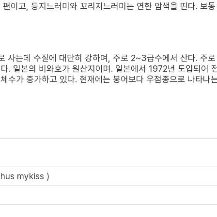
편이고, 등지느러미와 꼬리지느러미는 연한 암색을 띤다. 보통 1
 주로 사는데 수질에 대단히 강하며, 주로 2~3급수에서 산다. 주
인다. 일본의 비와호가 원산지이며. 일본에서 1972년 도입되어
개체수가 증가하고 있다. 현재에는 붕어보다 우점종으로 나타나는 
us mykiss )