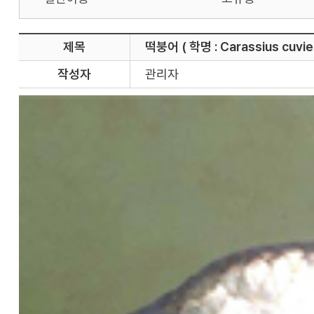
제목
떡붕어 ( 학명 : Carassius cuvier
작성자
관리자