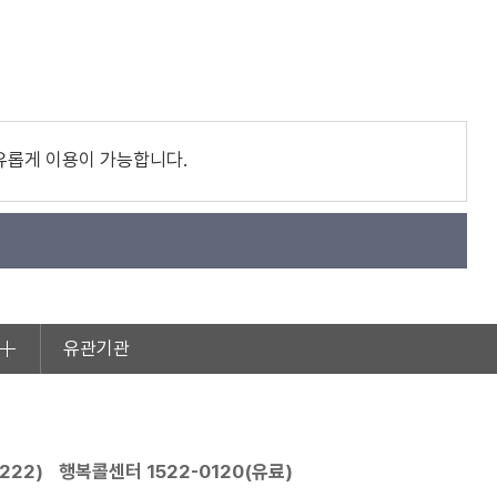
유롭게 이용이 가능합니다.
유관기관
2222
)
행복콜센터
1522-0120
(유료)