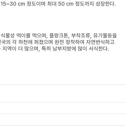
5~30 cm 정도이며 최대 50 cm 정도까지 성장한다.
로 식물성 먹이를 먹으며, 플랑크톤, 부착조류, 유기물등을
 전국의 각 하천에 퍼졌으며 완전 정착하여 자연번식하고
지역이 더 많으며, 특히 남부지방에 많이 서식한다.