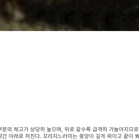
부분의 체고가 상당히 높으며, 뒤로 갈수록 급격히 가늘어지므로
약간 아래로 처진다. 꼬리지느러미는 중앙이 깊게 파이고 끝이 뾰