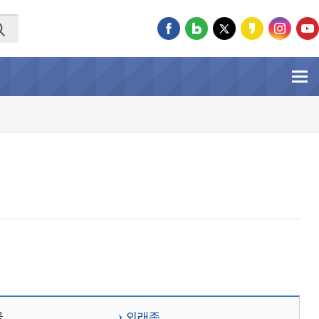
물
외래종