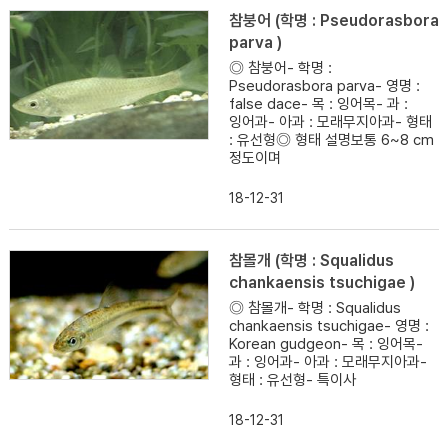
참붕어 (학명 : Pseudorasbora
parva )
◎ 참붕어- 학명 :
Pseudorasbora parva- 영명 :
false dace- 목 : 잉어목- 과 :
잉어과- 아과 : 모래무지아과- 형태
: 유선형◎ 형태 설명보통 6~8 cm
정도이며
18-12-31
참몰개 (학명 : Squalidus
chankaensis tsuchigae )
◎ 참몰개- 학명 : Squalidus
chankaensis tsuchigae- 영명 :
Korean gudgeon- 목 : 잉어목-
과 : 잉어과- 아과 : 모래무지아과-
형태 : 유선형- 특이사
18-12-31