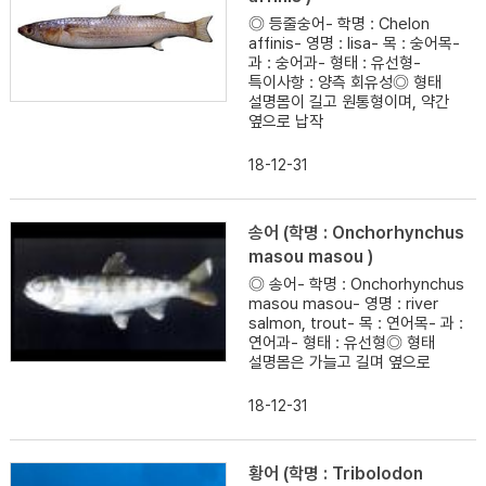
◎ 등줄숭어- 학명 : Chelon
affinis- 영명 : lisa- 목 : 숭어목-
과 : 숭어과- 형태 : 유선형-
특이사항 : 양측 회유성◎ 형태
설명몸이 길고 원통형이며, 약간
옆으로 납작
18-12-31
송어 (학명 : Onchorhynchus
masou masou )
◎ 송어- 학명 : Onchorhynchus
masou masou- 영명 : river
salmon, trout- 목 : 연어목- 과 :
연어과- 형태 : 유선형◎ 형태
설명몸은 가늘고 길며 옆으로
18-12-31
황어 (학명 : Tribolodon