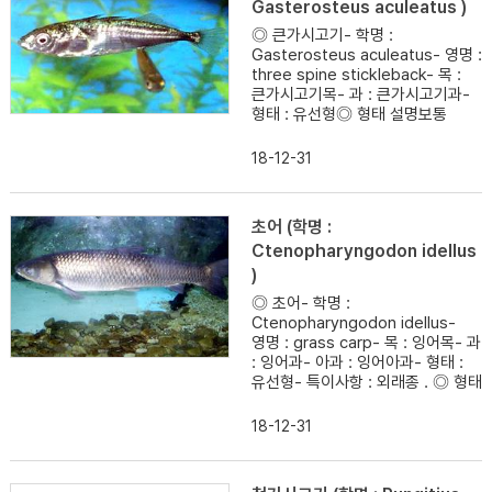
Gasterosteus aculeatus )
◎ 큰가시고기- 학명 :
Gasterosteus aculeatus- 영명 :
three spine stickleback- 목 :
큰가시고기목- 과 : 큰가시고기과-
형태 : 유선형◎ 형태 설명보통
18-12-31
초어 (학명 :
Ctenopharyngodon idellus
)
◎ 초어- 학명 :
Ctenopharyngodon idellus-
영명 : grass carp- 목 : 잉어목- 과
: 잉어과- 아과 : 잉어아과- 형태 :
유선형- 특이사항 : 외래종 . ◎ 형태
18-12-31