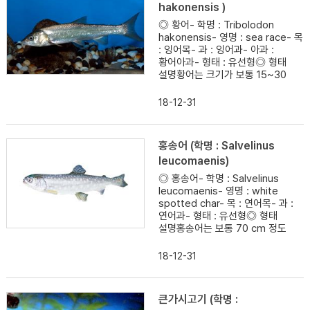
hakonensis )
◎ 황어- 학명 : Tribolodon
hakonensis- 영명 : sea race- 목
: 잉어목- 과 : 잉어과- 아과 :
황어아과- 형태 : 유선형◎ 형태
설명황어는 크기가 보통 15~30
18-12-31
홍송어 (학명 : Salvelinus
leucomaenis)
◎ 홍송어- 학명 : Salvelinus
leucomaenis- 영명 : white
spotted char- 목 : 연어목- 과 :
연어과- 형태 : 유선형◎ 형태
설명홍송어는 보통 70 cm 정도
18-12-31
큰가시고기 (학명 :