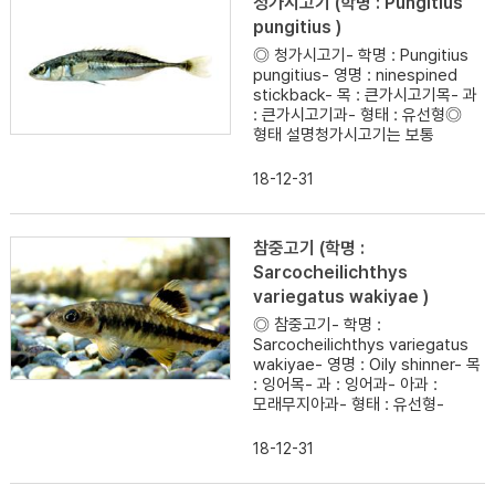
청가시고기 (학명 : Pungitius
pungitius )
◎ 청가시고기- 학명 : Pungitius
pungitius- 영명 : ninespined
stickback- 목 : 큰가시고기목- 과
: 큰가시고기과- 형태 : 유선형◎
형태 설명청가시고기는 보통
18-12-31
참중고기 (학명 :
Sarcocheilichthys
variegatus wakiyae )
◎ 참중고기- 학명 :
Sarcocheilichthys variegatus
wakiyae- 영명 : Oily shinner- 목
: 잉어목- 과 : 잉어과- 아과 :
모래무지아과- 형태 : 유선형-
18-12-31