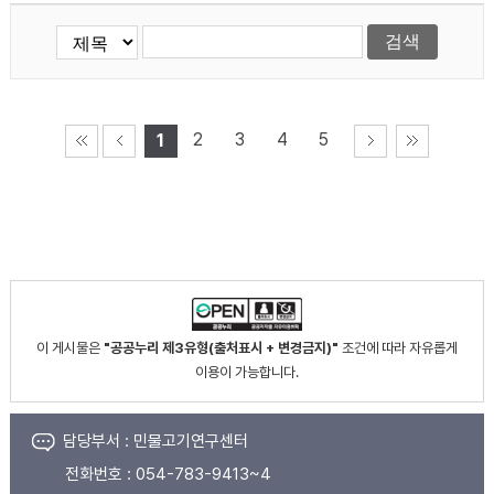
2
3
4
5
1
이 게시물은
"공공누리 제3유형(출처표시 + 변경금지)"
조건에 따라 자유롭게
이용이 가능합니다.
담당부서 :
민물고기연구센터
전화번호 :
054-783-9413~4