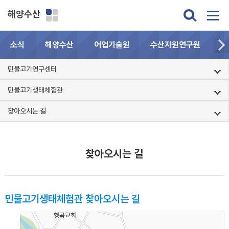
해양수산
소식
해양수산
어업기술원
수산자원연구원
민
민물고기연구센터
민물고기생태체험관
찾아오시는 길
찾아오시는 길
민물고기생태체험관 찾아오시는 길