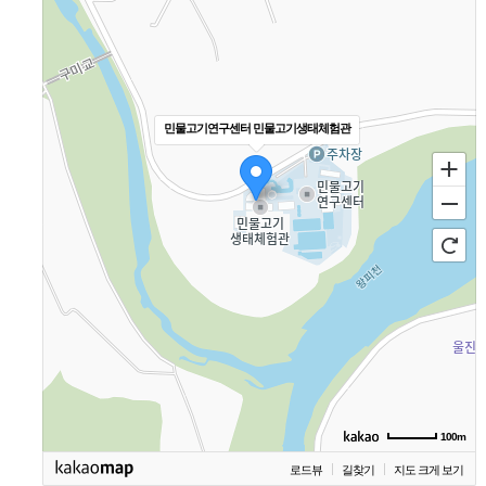
민물고기연구센터 민물고기생태체험관
100m
로드뷰
길찾기
지도 크게 보기