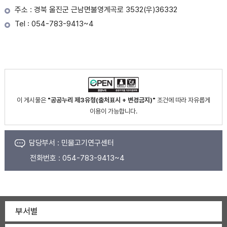
주소 : 경북 울진군 근남면불영계곡로 3532(우)36332
Tel : 054-783-9413~4
이 게시물은
"공공누리 제3유형(출처표시 + 변경금지)"
조건에 따라 자유롭게
이용이 가능합니다.
담당부서 :
민물고기연구센터
전화번호 :
054-783-9413~4
부서별