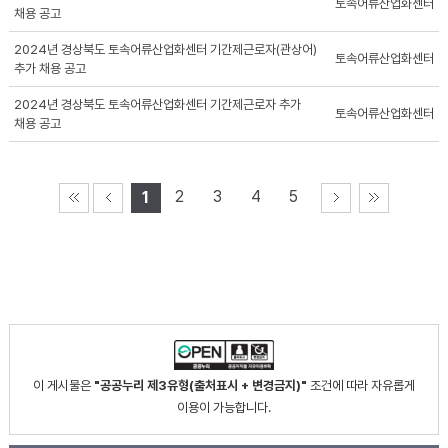
토속어류산업화센터
채용 공고
2024년 경상북도 토속어류산업화센터 기간제근로자(관상어)
토속어류산업화센터
추가 채용 공고
2024년 경상북도 토속어류산업화센터 기간제근로자 추가
토속어류산업화센터
채용 공고
2
3
4
5
1
이 게시물은
"공공누리 제3유형(출처표시 + 변경금지)"
조건에 따라 자유롭게
이용이 가능합니다.