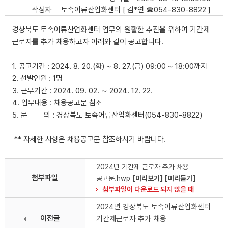
작성자
토속어류산업화센터 [ 김*연 ☎054-830-8822 ]
경상북도 토속어류산업화센터 업무의 원활한 추진을 위하여 기간제
근로자를 추가 채용하고자 아래와 같이 공고합니다.
1. 공고기간 : 2024. 8. 20.(화) ~ 8. 27.(금) 09:00 ~ 18:00까지
2. 선발인원 : 1명
3. 근무기간 : 2024. 09. 02. ∼ 2024. 12. 22.
4. 업무내용 : 채용공고문 참조
5. 문 의 : 경상북도 토속어류산업화센터(054-830-8822)
** 자세한 사항은 채용공고문 참조하시기 바랍니다.
2024년 기간제 근로자 추가 채용
첨부파일
공고문.hwp
[미리보기]
[미리듣기]
첨부파일이 다운로드 되지 않을 때
2024년 경상북도 토속어류산업화센터
이전글
기간제근로자 추가 채용