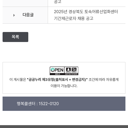
공고
2025년 경상북도 토속어류산업화센터
다음글
기간제근로자 채용 공고
목록
이 게시물은
"공공누리 제3유형(출처표시 + 변경금지)"
조건에 따라 자유롭게
이용이 가능합니다.
행복콜센터 :
1522-0120