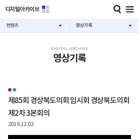
디지털아카이브
컨텐츠
영상기록
DIGITAL ARCHIVE
영상기록
제85회 경상북도의회 임시회 경상북도의회
제2차 3본회의
2019.12.02