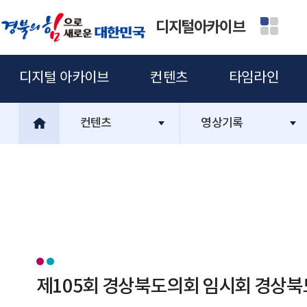
디지털아카이브
디지털 아카이브
컨텐츠
타임라인
컨텐츠
영상기록
제105회 경상북도의회 임시회 경상북