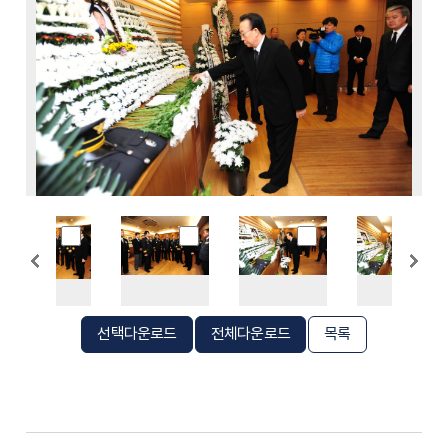
선택다운로드
전체다운로드
목록