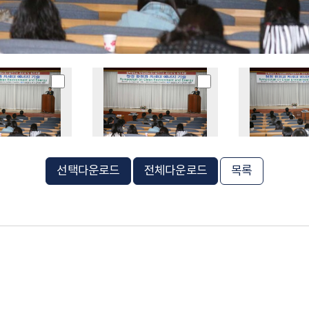
선택다운로드
전체다운로드
목록