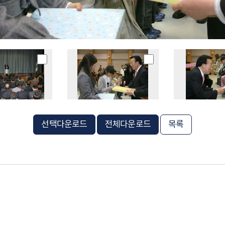
선택다운로드
전체다운로드
목록