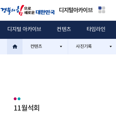
디지털아카이브
디지털 아카이브
컨텐츠
타임라인
컨텐츠
사진기록
11월석회