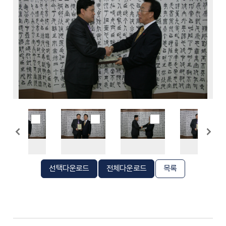
선택다운로드
전체다운로드
목록