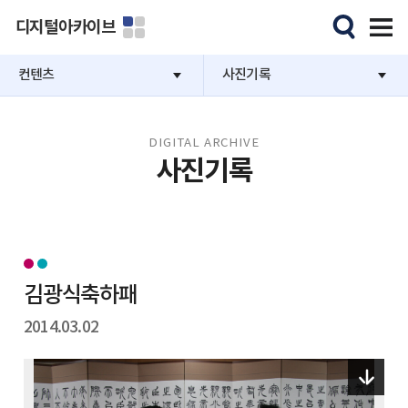
디지털아카이브
컨텐츠
사진기록
DIGITAL ARCHIVE
사진기록
김광식축하패
2014.03.02