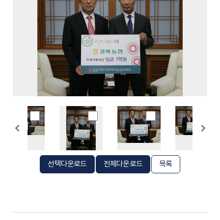
선택다운로드
전체다운로드
목록