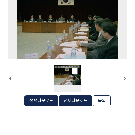
선택다운로드
전체다운로드
목록