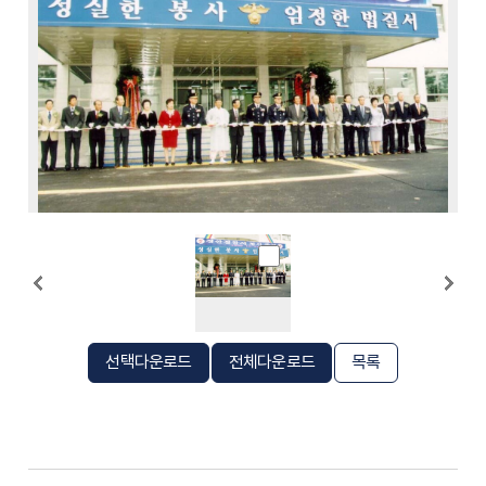
선택다운로드
전체다운로드
목록