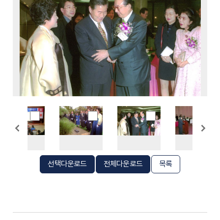
선택다운로드
전체다운로드
목록