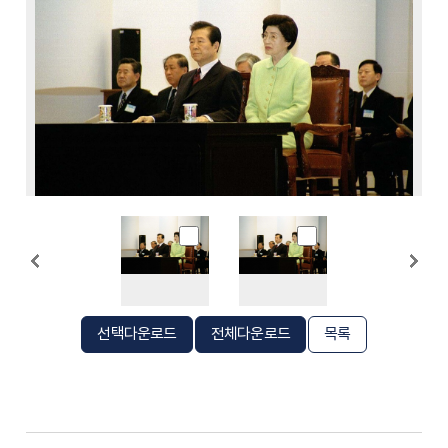
선택다운로드
전체다운로드
목록