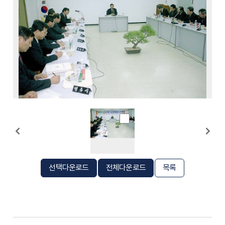
선택다운로드
전체다운로드
목록