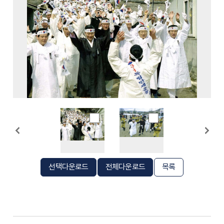
선택다운로드
전체다운로드
목록