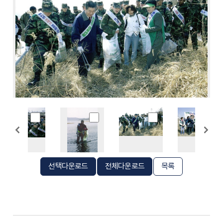
선택다운로드
전체다운로드
목록