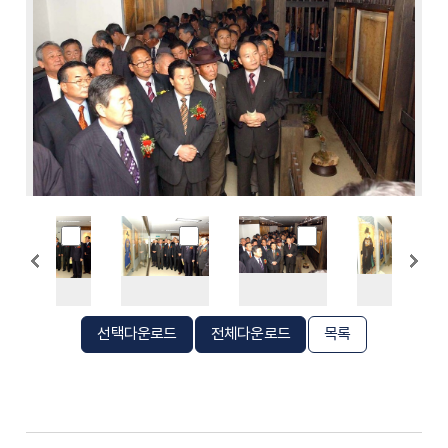
선택다운로드
전체다운로드
목록