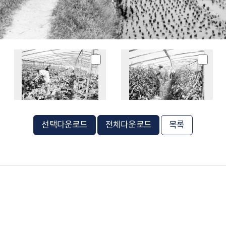
선택다운로드
전체다운로드
목록