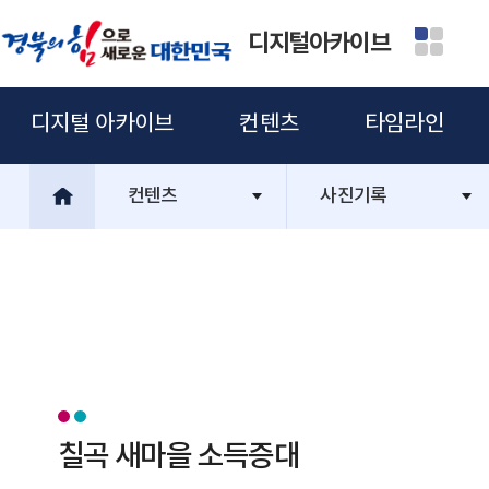
디지털아카이브
디지털 아카이브
컨텐츠
타임라인
컨텐츠
사진기록
칠곡 새마을 소득증대