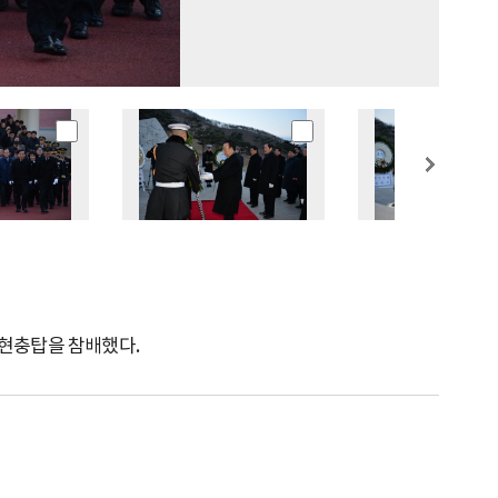
 현충탑을 참배했다.