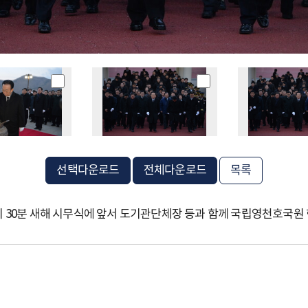
선택다운로드
전체다운로드
목록
7시 30분 새해 시무식에 앞서 도기관단체장 등과 함께 국립영천호국원