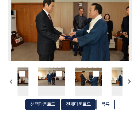
선택다운로드
전체다운로드
목록