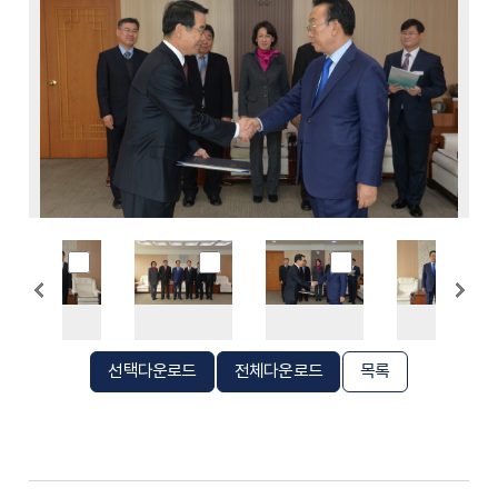
선택다운로드
전체다운로드
목록