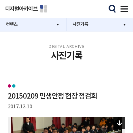
디지털아카이브
컨텐츠
사진기록
DIGITAL ARCHIVE
사진기록
20150209 민생안정 현장 점검회
2017.12.10