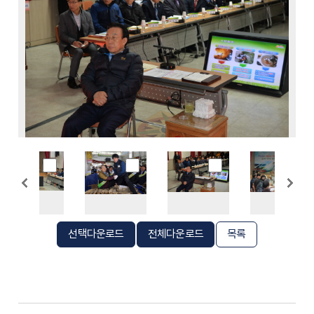
선택다운로드
전체다운로드
목록