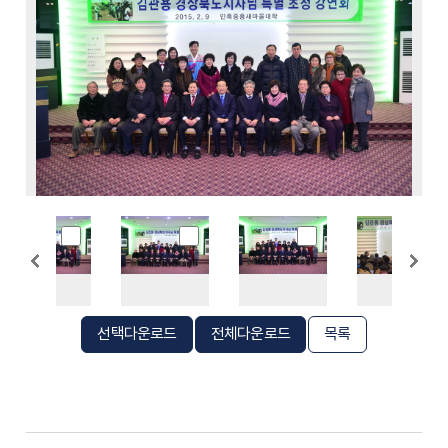
선택다운로드
전체다운로드
목록