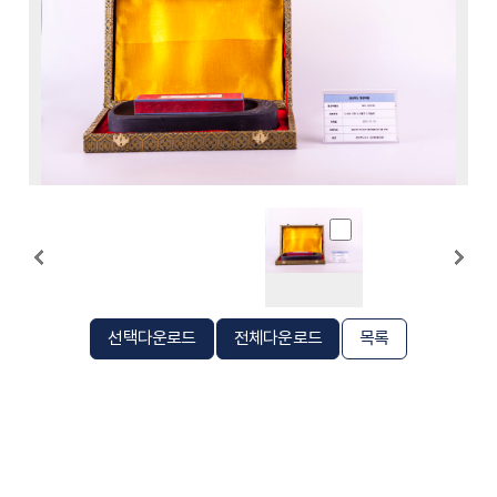
선택다운로드
전체다운로드
목록