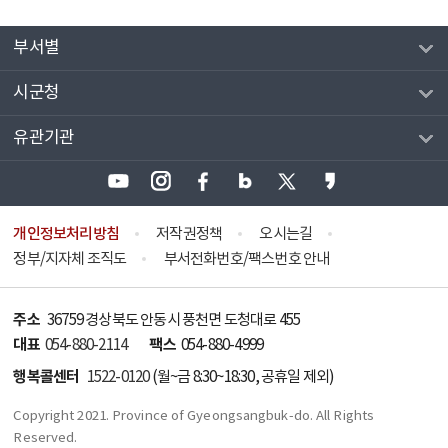
부서별
시군청
유관기관
개인정보처리방침
저작권정책
오시는길
정부/지자체 조직도
부서전화번호/팩스번호 안내
주소
36759 경상북도 안동시 풍천면 도청대로 455
대표
팩스
054-880-2114
054-880-4999
행복콜센터
1522-0120
(월~금 8:30~18:30, 공휴일 제외)
Copyright 2021. Province of Gyeongsangbuk-do. All Rights
Reserved.