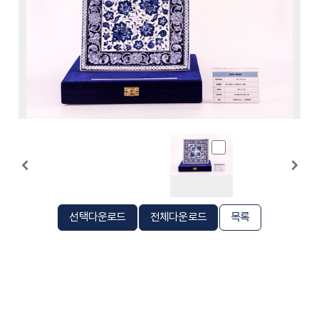
선택다운로드
전체다운로드
목록