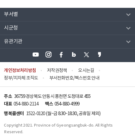
부서별
시군청
유관기관
개인정보처리방침
저작권정책
오시는길
정부/지자체 조직도
부서전화번호/팩스번호 안내
주소
36759 경상북도 안동시 풍천면 도청대로 455
대표
팩스
054-880-2114
054-880-4999
행복콜센터
1522-0120
(월~금 8:30~18:30, 공휴일 제외)
Copyright 2021. Province of Gyeongsangbuk-do. All Rights
Reserved.