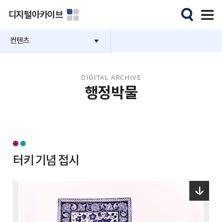
디지털아카이브
컨텐츠
DIGITAL ARCHIVE
행정박물
터키 기념 접시