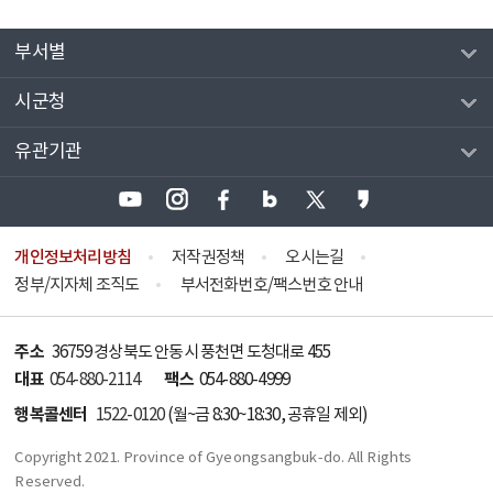
부서별
시군청
유관기관
개인정보처리방침
저작권정책
오시는길
정부/지자체 조직도
부서전화번호/팩스번호 안내
주소
36759 경상북도 안동시 풍천면 도청대로 455
대표
팩스
054-880-2114
054-880-4999
행복콜센터
1522-0120
(월~금 8:30~18:30, 공휴일 제외)
Copyright 2021. Province of Gyeongsangbuk-do. All Rights
Reserved.