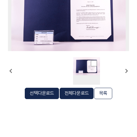
선택다운로드
전체다운로드
목록