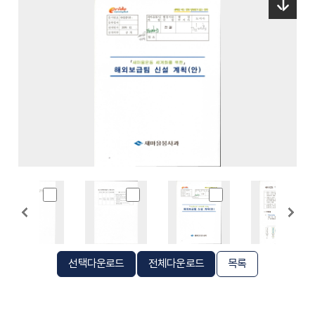
선택다운로드
전체다운로드
목록